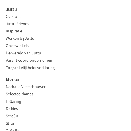
Juttu
Over ons
Juttu Friends
Inspiratie
Werken bij Juttu
Onze winkels
De wereld van Juttu
Verantwoord ondernemen
Toegankelijkheidsverklaring
Merken
Nathalie Vleeschouwer
Selected dames
HKLiving
Dickies
Sessùn
Strom
O My Bag