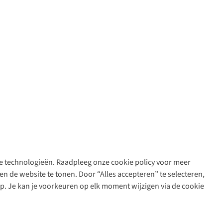
are technologieën. Raadpleeg onze cookie policy voor meer
n de website te tonen. Door “Alles accepteren” te selecteren,
op. Je kan je voorkeuren op elk moment wijzigen via de cookie