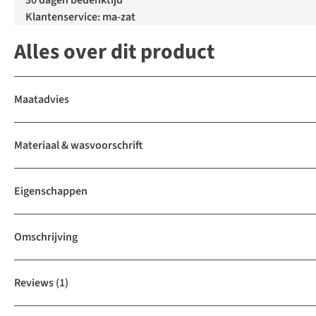
30 dagen bedenktijd
Klantenservice: ma-zat
Alles over dit product
Maatadvies
Materiaal & wasvoorschrift
Eigenschappen
Omschrijving
Reviews
(1)