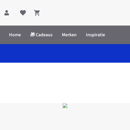
Shopping cart
Home
🎁 Cadeaus
Merken
Inspiratie