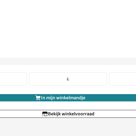
L
In mijn winkelmandje
Bekijk winkelvoorraad