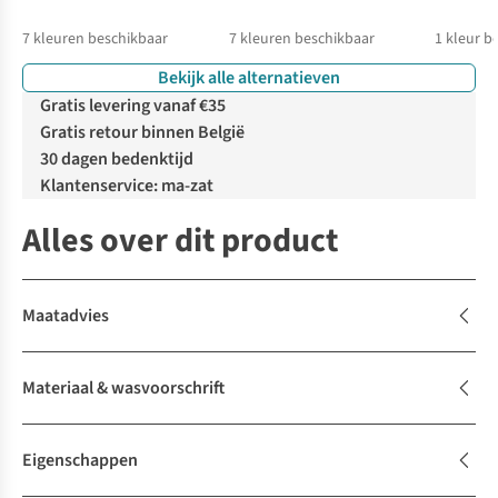
7
kleuren beschikbaar
7
kleuren beschikbaar
1
kleur b
Bekijk alle alternatieven
Gratis levering vanaf €35
Gratis retour binnen België
30 dagen bedenktijd
Klantenservice: ma-zat
Alles over dit product
Maatadvies
Materiaal & wasvoorschrift
Eigenschappen