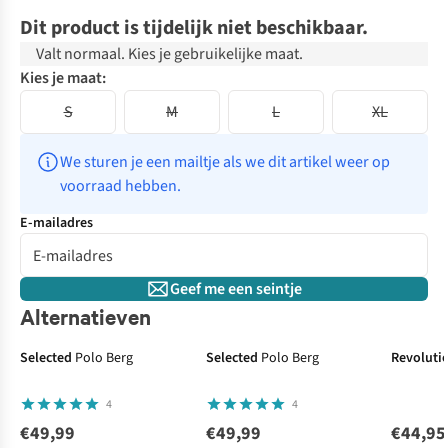
Dit product is tijdelijk niet beschikbaar.
Valt normaal. Kies je gebruikelijke maat.
Kies je maat:
S
M
L
XL
We sturen je een mailtje als we dit artikel weer op 
voorraad hebben.
E-mailadres
Geef me een seintje
Alternatieven
Selected
Polo Berg
Selected
Polo Berg
Revoluti
4
4
€49,99
€49,99
€44,95