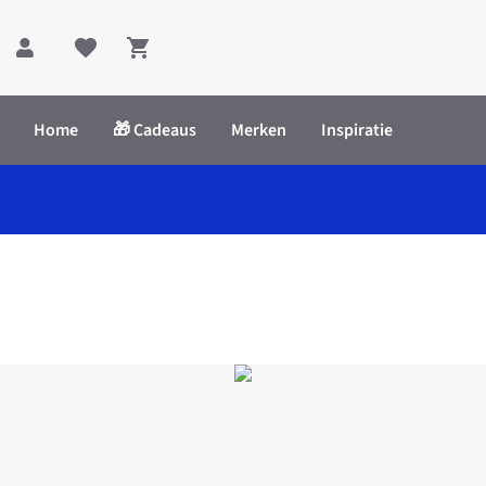
Shopping cart
Home
🎁 Cadeaus
Merken
Inspiratie