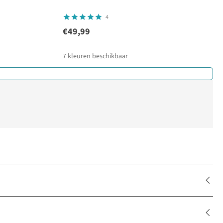
4
€49,99
7
kleuren beschikbaar