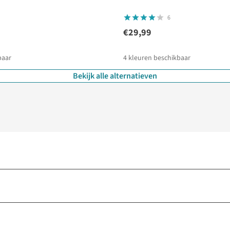
6
€29,99
baar
4
kleuren beschikbaar
Bekijk alle alternatieven