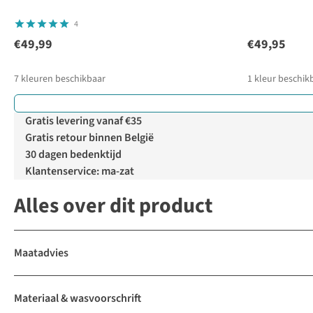
4
€49,99
€49,95
7
kleuren beschikbaar
1
kleur beschik
Gratis levering vanaf €35
Gratis retour binnen België
30 dagen bedenktijd
Klantenservice: ma-zat
Alles over dit product
Maatadvies
Materiaal & wasvoorschrift