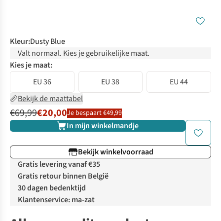
Kleur
:
Dusty Blue
Valt normaal. Kies je gebruikelijke maat.
Kies je maat:
EU 36
EU 38
EU 44
Bekijk de maattabel
€69,99
€20,00
Je bespaart €49,99
In mijn winkelmandje
Bekijk winkelvoorraad
Gratis levering vanaf €35
Gratis retour binnen België
30 dagen bedenktijd
Klantenservice: ma-zat