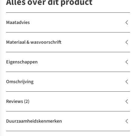
Alles over dit product
Maatadvies
Materiaal & wasvoorschrift
Eigenschappen
Omschrijving
Reviews
(2)
Duurzaamheidskenmerken