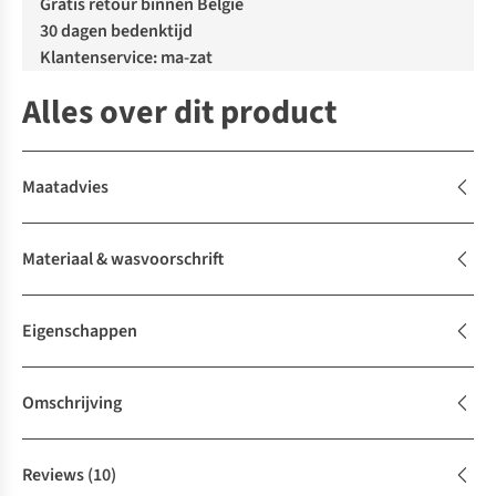
Gratis retour binnen België
30 dagen bedenktijd
Klantenservice: ma-zat
Alles over dit product
Maatadvies
Materiaal & wasvoorschrift
Eigenschappen
Omschrijving
Reviews
(10)