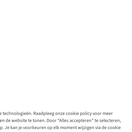
are technologieën. Raadpleeg onze cookie policy voor meer
n de website te tonen. Door “Alles accepteren” te selecteren,
op. Je kan je voorkeuren op elk moment wijzigen via de cookie