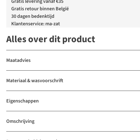
Gratis levering vanaf €35
Gratis retour binnen België
30 dagen bedenktijd
Klantenservice: ma-zat
Alles over dit product
Maatadvies
Materiaal & wasvoorschrift
Eigenschappen
Omschrijving