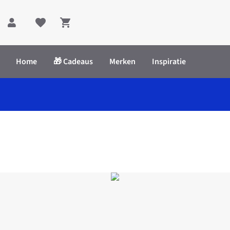
Shopping cart
Home
🎁 Cadeaus
Merken
Inspiratie