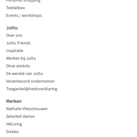
Personal shopping
Textielbox
Events / workshops
Juttu
Over ons
Juttu Friends
Inspiratie
Werken bij Juttu
Onze winkels
De wereld van Juttu
Verantwoord ondernemen
Toegankelijkheidsverklaring
Merken
Nathalie Vleeschouwer
Selected dames
HKLiving
Dickies