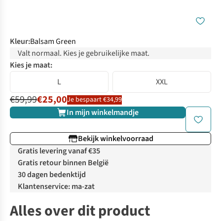
Kleur
:
Balsam Green
Valt normaal. Kies je gebruikelijke maat.
Kies je maat:
L
XXL
€59,99
€25,00
Je bespaart €34,99
In mijn winkelmandje
Bekijk winkelvoorraad
Gratis levering vanaf €35
Gratis retour binnen België
30 dagen bedenktijd
Klantenservice: ma-zat
Alles over dit product