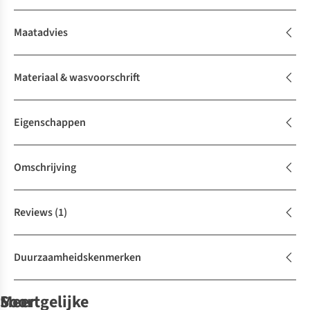
Maatadvies
Materiaal & wasvoorschrift
Eigenschappen
Omschrijving
Reviews
(1)
Duurzaamheidskenmerken
Soortgelijke
Meer