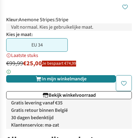
Kleur
:
Anemone Stripes:Stripe
Valt normaal. Kies je gebruikelijke maat.
Kies je maat:
EU 34
Laatste stuks
€99,99
€25,00
Je bespaart €74,99
In mijn winkelmandje
Bekijk winkelvoorraad
Gratis levering vanaf €35
Gratis retour binnen België
30 dagen bedenktijd
Klantenservice: ma-zat