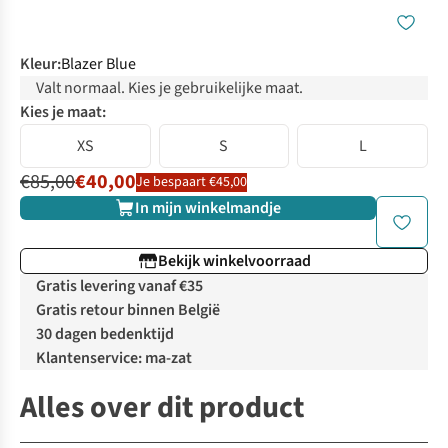
Kleur
:
Blazer Blue
Valt normaal. Kies je gebruikelijke maat.
Kies je maat:
XS
S
L
€85,00
€40,00
Je bespaart €45,00
In mijn winkelmandje
Bekijk winkelvoorraad
Gratis levering vanaf €35
Gratis retour binnen België
30 dagen bedenktijd
Klantenservice: ma-zat
Alles over dit product