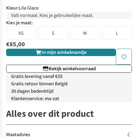
Kleur
:
Lila Glace
Valt normaal. Kies je gebruikelijke maat.
Kies je maat:
XS
S
M
L
€85,00
In mijn winkelmandje
Bekijk winkelvoorraad
Gratis levering vanaf €35
Gratis retour binnen België
30 dagen bedenktijd
Klantenservice: ma-zat
Alles over dit product
Maatadvies