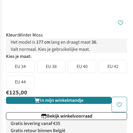
Kleur
:
Winter Moss
Het model is
177 cm
lang en draagt maat
36
.
Valt normaal. Kies je gebruikelijke maat.
Kies je maat:
EU 34
EU 38
EU 40
EU 42
EU 44
€125,00
In mijn winkelmandje
Bekijk winkelvoorraad
Gratis levering vanaf €35
Gratis retour binnen België