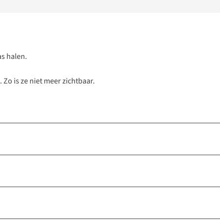
as halen.
 Zo is ze niet meer zichtbaar.