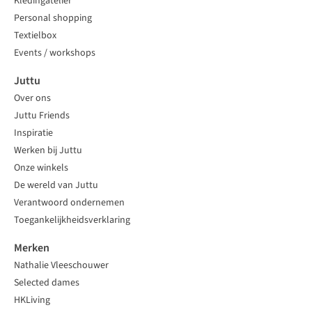
Kledingatelier
Personal shopping
Textielbox
Events / workshops
Juttu
Over ons
Juttu Friends
Inspiratie
Werken bij Juttu
Onze winkels
De wereld van Juttu
Verantwoord ondernemen
Toegankelijkheidsverklaring
Merken
Nathalie Vleeschouwer
Selected dames
HKLiving