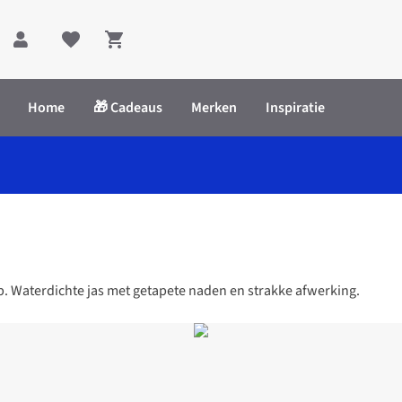
Shopping cart
Home
🎁 Cadeaus
Merken
Inspiratie
p. Waterdichte jas met getapete naden en strakke afwerking.