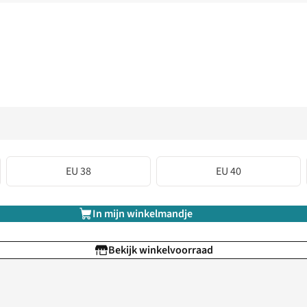
EU 38
EU 40
In mijn winkelmandje
Bekijk winkelvoorraad