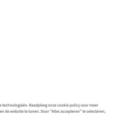
are technologieën. Raadpleeg onze cookie policy voor meer
n de website te tonen. Door “Alles accepteren” te selecteren,