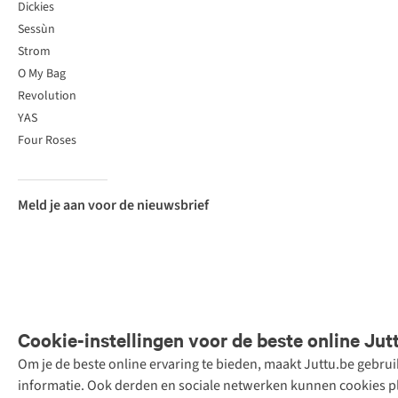
Dickies
Sessùn
Strom
O My Bag
Revolution
YAS
Four Roses
Meld je aan voor de nieuwsbrief
Cookie-instellingen voor de beste online Jut
Om je de beste online ervaring te bieden, maakt Juttu.be gebru
Retail Concepts
informatie. Ook derden en sociale netwerken kunnen cookies pla