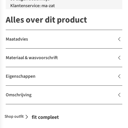
Klantenservice: ma-zat
Alles over dit product
Maatadvies
Materiaal & wasvoorschrift
Eigenschappen
Omschrijving
Shop outfit
Maak je outfit compleet