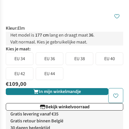
Kleur
:
Elm
Het model is
177 cm
lang en draagt maat
36
.
Valt normaal. Kies je gebruikelijke maat.
Kies je maat:
EU 34
EU 36
EU 38
EU 40
EU 42
EU 44
€109,00
In mijn winkelmandje
Bekijk winkelvoorraad
Gratis levering vanaf €35
Gratis retour binnen België
30 dagen bedenktijd