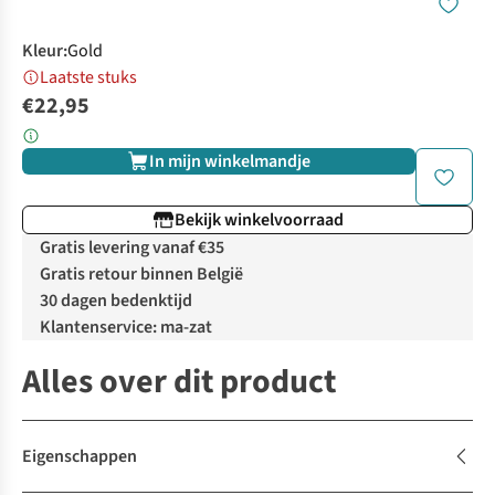
Kleur
:
Gold
Laatste stuks
€22,95
In mijn winkelmandje
Bekijk winkelvoorraad
Gratis levering vanaf €35
Gratis retour binnen België
30 dagen bedenktijd
Klantenservice: ma-zat
Alles over dit product
Eigenschappen