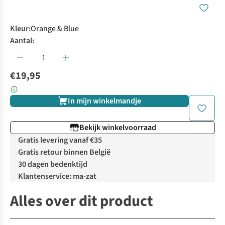
Kleur
:
Orange & Blue
Aantal:
€19,95
In mijn winkelmandje
Bekijk winkelvoorraad
Gratis levering vanaf €35
Gratis retour binnen België
30 dagen bedenktijd
Klantenservice: ma-zat
Alles over dit product