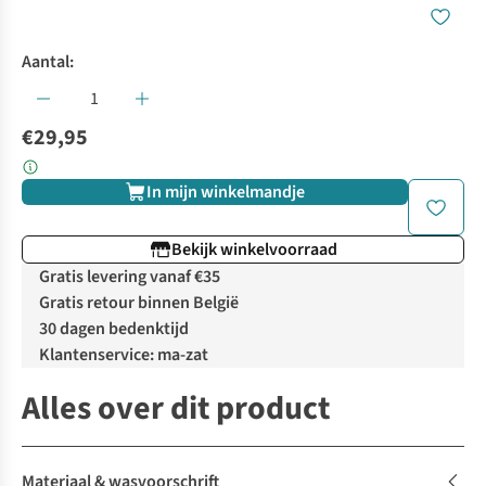
Aantal:
€29,95
In mijn winkelmandje
Bekijk winkelvoorraad
Gratis levering vanaf €35
Gratis retour binnen België
30 dagen bedenktijd
Klantenservice: ma-zat
Alles over dit product
Materiaal & wasvoorschrift