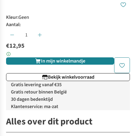
Kleur
:
Geen
Aantal:
€12,95
In mijn winkelmandje
Bekijk winkelvoorraad
Gratis levering vanaf €35
Gratis retour binnen België
30 dagen bedenktijd
Klantenservice: ma-zat
Alles over dit product