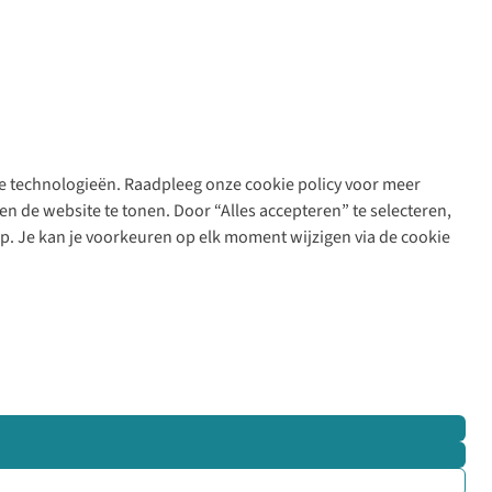
are technologieën. Raadpleeg onze cookie policy voor meer
n de website te tonen. Door “Alles accepteren” te selecteren,
op. Je kan je voorkeuren op elk moment wijzigen via de cookie