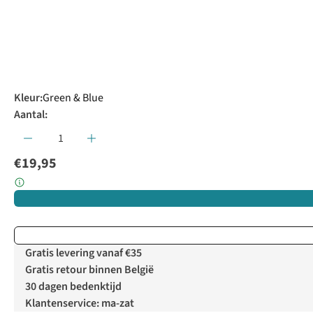
Kleur
:
Green & Blue
Aantal:
€19,95
Gratis levering vanaf €35
Gratis retour binnen België
30 dagen bedenktijd
Klantenservice: ma-zat