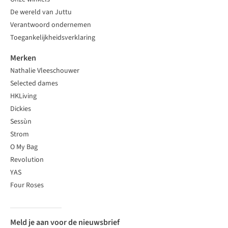
De wereld van Juttu
Verantwoord ondernemen
Toegankelijkheidsverklaring
Merken
Nathalie Vleeschouwer
Selected dames
HKLiving
Dickies
Sessùn
Strom
O My Bag
Revolution
YAS
Four Roses
Meld je aan voor de nieuwsbrief