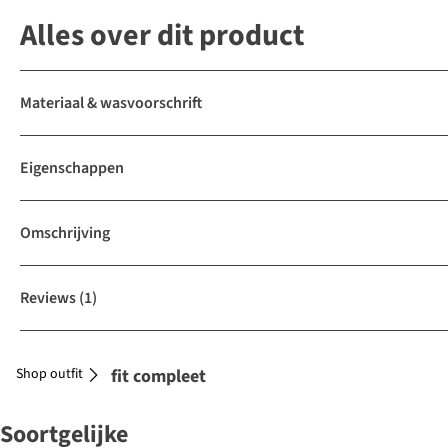
Alles over dit product
Materiaal & wasvoorschrift
Eigenschappen
Omschrijving
Reviews
(1)
Shop outfit
Maak je outfit compleet
Soortgelijke