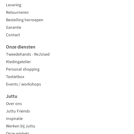
Levering
Retourneren
Bestelling herroepen
Garantie
Contact
Onze diensten
Tweedehands - ReJUsed
Kledingatelier
Personal shopping
Textielbox
Events / workshops
Juttu
Over ons
Juttu Friends
Inspiratie
Werken bij Juttu
Onze winkels