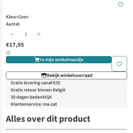
Kleur
:
Geen
Aantal:
€17,95
In mijn winkelmandje
Bekijk winkelvoorraad
Gratis levering vanaf €35
Gratis retour binnen België
30 dagen bedenktijd
Klantenservice: ma-zat
Alles over dit product