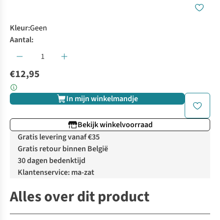
Kleur
:
Geen
Aantal:
€12,95
In mijn winkelmandje
Bekijk winkelvoorraad
Gratis levering vanaf €35
Gratis retour binnen België
30 dagen bedenktijd
Klantenservice: ma-zat
Alles over dit product