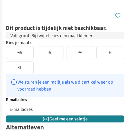
Dit product is tijdelijk niet beschikbaar.
Valt groot. Bij twijfel, kies een maat kleiner.
Kies je maat:
XS
S
M
L
XL
We sturen je een mailtje als we dit artikel weer op 
voorraad hebben.
E-mailadres
Geef me een seintje
Alternatieven