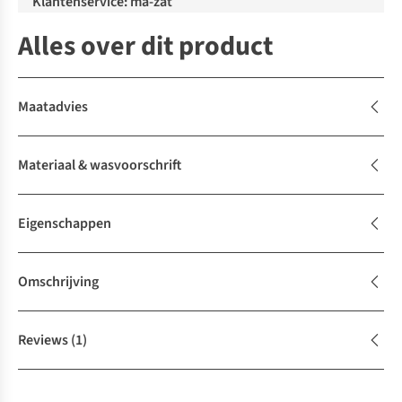
Klantenservice: ma-zat
Alles over dit product
Maatadvies
Materiaal & wasvoorschrift
Eigenschappen
Omschrijving
Reviews
(1)