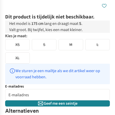
Dit product is tijdelijk niet beschikbaar.
Het model is
175 cm
lang en draagt maat
S
.
Valt groot. Bij twijfel, kies een maat kleiner.
Kies je maat:
XS
S
M
L
XL
We sturen je een mailtje als we dit artikel weer op 
voorraad hebben.
E-mailadres
Geef me een seintje
Alternatieven