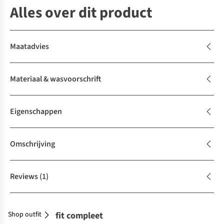
Alles over dit product
Maatadvies
Materiaal & wasvoorschrift
Eigenschappen
Omschrijving
Reviews
(1)
Shop outfit
Maak je outfit compleet