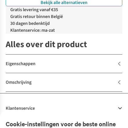
Bekijk alle alternatieven
Gratis levering vanaf €35
Gratis retour binnen België
30 dagen bedenktijd
Klantenservice: ma-zat
Alles over dit product
Eigenschappen
Omschrijving
Klantenservice
Veelgestelde vragen
Cookie-instellingen voor de beste online
Onze diensten
Bestellen