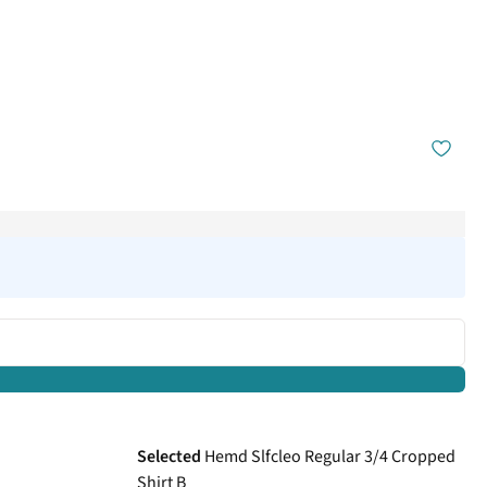
Selected
Hemd Slfcleo Regular 3/4 Cropped
Shirt B