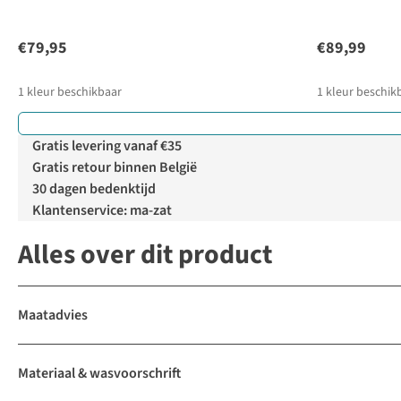
€79,95
€89,99
1
kleur beschikbaar
1
kleur beschik
Gratis levering vanaf €35
Gratis retour binnen België
30 dagen bedenktijd
Klantenservice: ma-zat
Alles over dit product
Maatadvies
Materiaal & wasvoorschrift