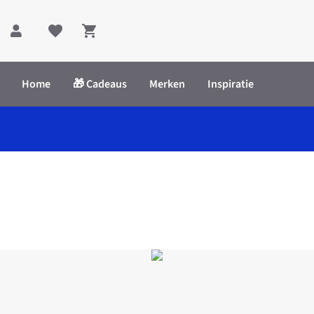
Shopping cart
Home
🎁 Cadeaus
Merken
Inspiratie
terneck