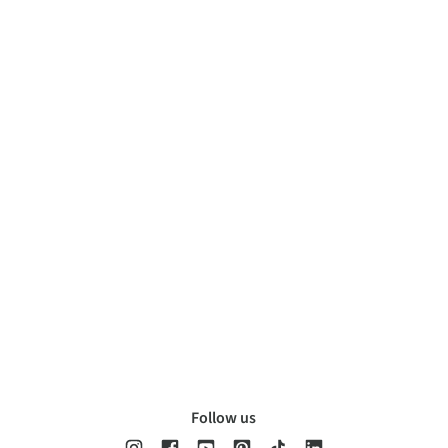
Follow us