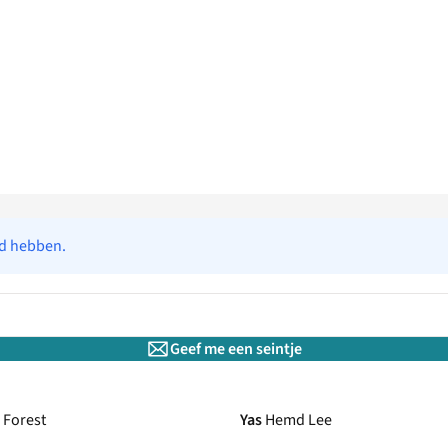
ad hebben.
Geef me een seintje
Forest
Yas
Hemd Lee