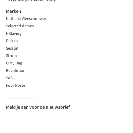
Merken
Nathalie Vleeschouwer
Selected dames
HKLiving
Dickies
Sessùn
Strom
O My Bag
Revolution
YAS
Four Roses
Meld je aan voor de nieuwsbrief