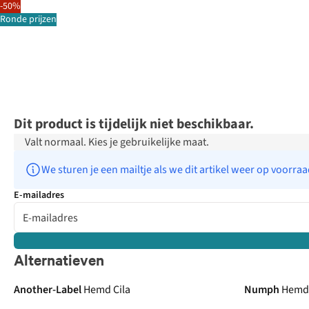
-50%
Ronde prijzen
Dit product is tijdelijk niet beschikbaar.
Valt normaal. Kies je gebruikelijke maat.
We sturen je een mailtje als we dit artikel weer op voorra
E-mailadres
Alternatieven
Another-Label
Hemd Cila
Numph
Hemd 