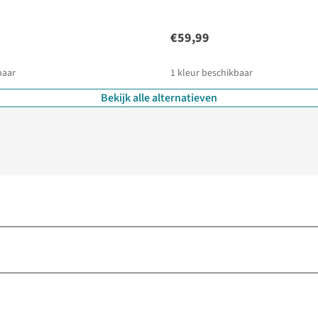
€59,99
baar
1
kleur beschikbaar
Bekijk alle alternatieven