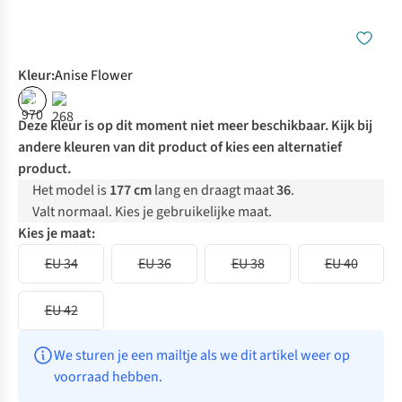
Kleur
:
Anise Flower
%
Deze kleur is op dit moment niet meer beschikbaar. Kijk bij
andere kleuren van dit product of kies een alternatief
product.
Het model is
177 cm
lang en draagt maat
36
.
Valt normaal. Kies je gebruikelijke maat.
Kies je maat:
EU 34
EU 36
EU 38
EU 40
EU 42
We sturen je een mailtje als we dit artikel weer op 
voorraad hebben.