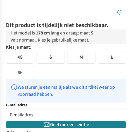
Dit product is tijdelijk niet beschikbaar.
Het model is
178 cm
lang en draagt maat
S
.
Valt normaal. Kies je gebruikelijke maat.
Kies je maat:
XS
S
M
L
XL
We sturen je een mailtje als we dit artikel weer op 
voorraad hebben.
E-mailadres
Geef me een seintje