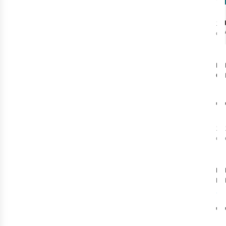
1
c
dis
Nu
Oli
€5
1
c
dis
Nu
Nat
€8