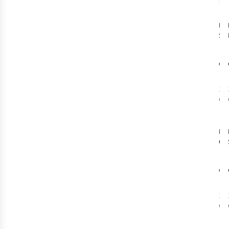
Nu
Sea
€9
1
c
dis
Nu
Car
Fue
€7
1
c
dis