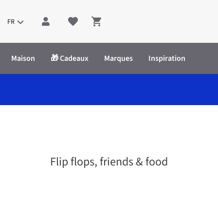
FR
Shopping cart
Maison
🎁 Cadeaux
Marques
Inspiration
Flip flops, friends & food