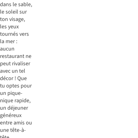
dans le sable,
le soleil sur
ton visage,
les yeux
tournés vers
la mer :
aucun
restaurant ne
peut rivaliser
avec un tel
décor ! Que
tu optes pour
un pique-
nique rapide,
un déjeuner
généreux
entre amis ou
une tête-à-
tête