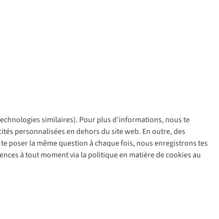
 technologies similaires). Pour plus d’informations, nous te
policy
icités personnalisées en dehors du site web. En outre, des
ir te poser la même question à chaque fois, nous enregistrons tes
rences à tout moment via la politique en matière de cookies au