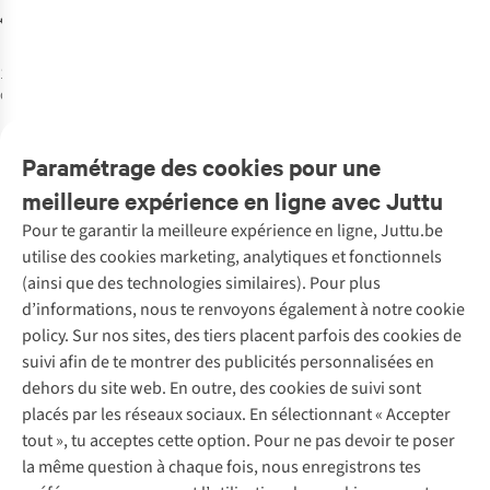
Warmtegevoelig
€8,25
€16,50
- Heat Reveal
Mug - Global
Warm
1
couleur
disponible
%
Paramétrage des cookies pour une
3
meilleure expérience en ligne avec Juttu
Pour te garantir la meilleure expérience en ligne, Juttu.be
Service client
utilise des cookies marketing, analytiques et fonctionnels
(ainsi que des technologies similaires). Pour plus
Questions fréquentes
d’informations, nous te renvoyons également à notre cookie
Nos services
Commander
policy. Sur nos sites, des tiers placent parfois des cookies de
Payer
Vintage - ReJUsed
suivi afin de te montrer des publicités personnalisées en
Juttu
10 % réduction étudiants
Atelier de couture
dehors du site web. En outre, des cookies de suivi sont
Klarna : post-paiement
Personal shopping
placés par les réseaux sociaux. En sélectionnant « Accepter
Qui sommes-nous ?
Livraison
Boîte à vêtements
tout », tu acceptes cette option. Pour ne pas devoir te poser
Juttu Friends
Abonne-toi à la newsletter
Retourner
Événements / ateliers
la même question à chaque fois, nous enregistrons tes
Inspiration
Rétractation d'une commande