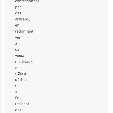
confectionnés
par
des
artisans,
en
redonnant
vie
à
de
vieux
matériaux.
»
• Zéro
déchet
:
«
En
utilisant
des