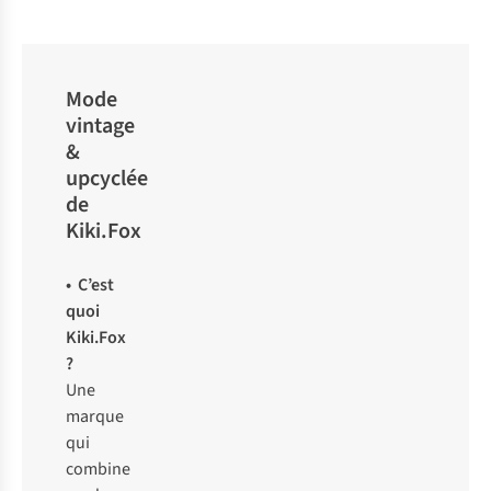
Mode
vintage
&
upcyclée
de
Kiki.Fox
• C’est
quoi
Kiki.Fox
?
Une
marque
qui
combine