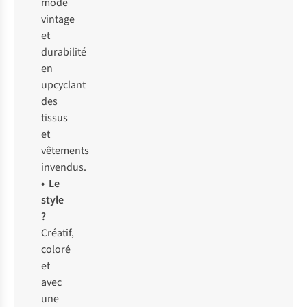
mode
vintage
et
durabilité
en
upcyclant
des
tissus
et
vêtements
invendus.
• Le
style
?
Créatif,
coloré
et
avec
une