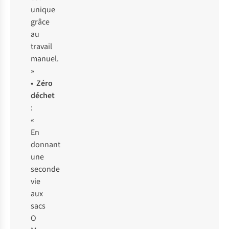
unique
grâce
au
travail
manuel.
»
• Zéro
déchet
:
«
En
donnant
une
seconde
vie
aux
sacs
O