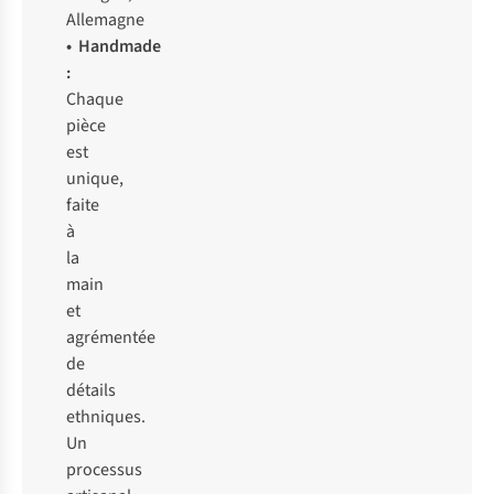
Allemagne
• Handmade
:
Chaque
pièce
est
unique,
faite
à
la
main
et
agrémentée
de
détails
ethniques.
Un
processus