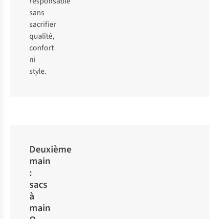
responsable
sans
sacrifier
qualité,
confort
ni
style.
Deuxième
main
:
sacs
à
main