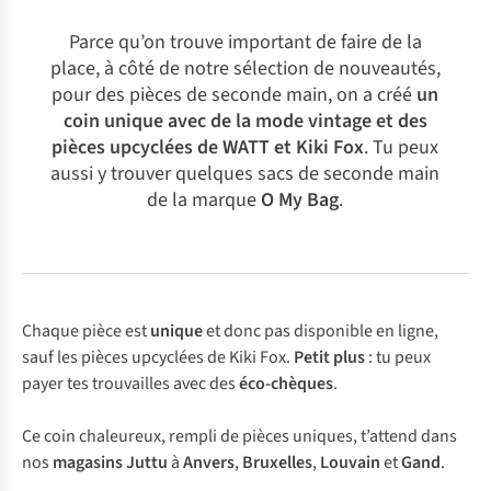
Parce qu’on trouve important de faire de la
place, à côté de notre sélection de nouveautés,
pour des pièces de seconde main, on a créé
un
coin unique avec de la mode vintage et des
pièces upcyclées de WATT et Kiki Fox
. Tu peux
aussi y trouver quelques sacs de seconde main
de la marque
O My Bag
.
Chaque pièce est
unique
et donc pas disponible en ligne,
sauf les pièces upcyclées de Kiki Fox.
Petit plus
: tu peux
payer tes trouvailles avec des
éco-chèques
.
Ce coin chaleureux, rempli de pièces uniques, t’attend dans
nos
magasins Juttu
à
Anvers
,
Bruxelles
,
Louvain
et
Gand
.