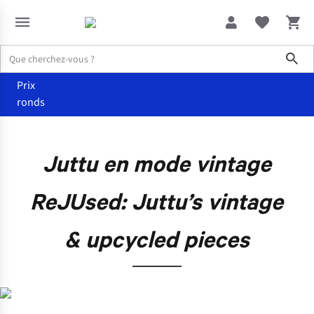
Sho
Prix
ronds
Juttu en mode vintage
ReJUsed: Juttu’s vintage
& upcycled pieces