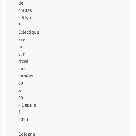
de
chutes
• Style
?
Éclectique
avec
un
clin
d’œil
aux
années
80
&
90
• Depuis
?
2020
–
Cologne,