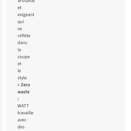
artisanal
et
exigeant
qui
se
reflète
dans
la
coupe
et
le
style.
• Zero
waste
:
WATT
travaille
avec
des