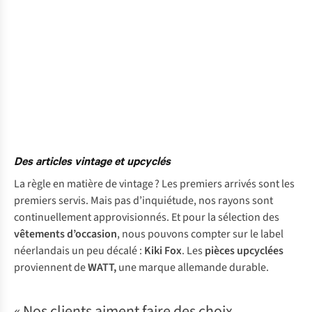
Des articles vintage et upcyclés
La règle en matière de vintage ? Les premiers arrivés sont les
premiers servis. Mais pas d’inquiétude, nos rayons sont
continuellement approvisionnés. Et pour la sélection des
vêtements d’occasion
, nous pouvons compter sur le label
néerlandais un peu décalé :
Kiki Fox
. Les
pièces upcyclées
proviennent de
WATT,
une marque allemande durable.
« Nos clients aiment faire des choix