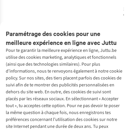
3
c
dis
Paramétrage des cookies pour une
1
2
meilleure expérience en ligne avec Juttu
Pour te garantir la meilleure expérience en ligne, Juttu.be
Service client
utilise des cookies marketing, analytiques et fonctionnels
(ainsi que des technologies similaires). Pour plus
Questions fréquentes
d’informations, nous te renvoyons également à notre cookie
Nos services
Commander
policy. Sur nos sites, des tiers placent parfois des cookies de
Payer
Vintage - ReJUsed
suivi afin de te montrer des publicités personnalisées en
Juttu
10 % réduction étudiants
Atelier de couture
dehors du site web. En outre, des cookies de suivi sont
Klarna : post-paiement
Personal shopping
placés par les réseaux sociaux. En sélectionnant « Accepter
Qui sommes-nous ?
Livraison
Boîte à vêtements
tout », tu acceptes cette option. Pour ne pas devoir te poser
Juttu Friends
Abonne-toi à la newsletter
Retourner
Événements / ateliers
la même question à chaque fois, nous enregistrons tes
Inspiration
Rétractation d'une commande
préférences concernant l’utilisation des cookies sur notre
Travailler chez Juttu
Garantie
Suivez-nous
site Internet pendant une durée de deux ans. Tu peux
Nos magasins