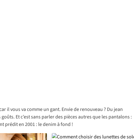
 car il vous va comme un gant. Envie de renouveau ? Du jean
goûts. Et c’est sans parler des pièces autres que les pantalons :
 prédit en 2001 : le denim à fond !