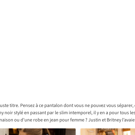
juste titre. Pensez à ce pantalon dont vous ne pouvez vous séparer,
oir stylé en passant par le slim intemporel, il y en a pour tous les 
son ou d’une robe en jean pour femme ? Justin et Britney l’avaient