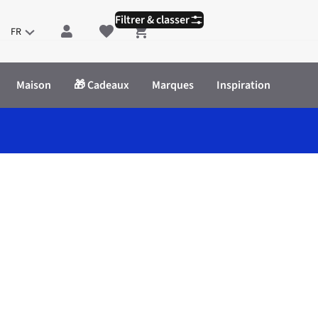
Filtrer & classer
FR
Shopping cart
Maison
🎁 Cadeaux
Marques
Inspiration