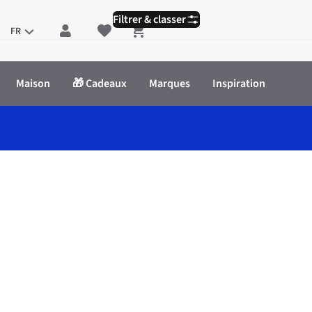
Filtrer & classer
FR
Shopping cart
Maison
🎁 Cadeaux
Marques
Inspiration