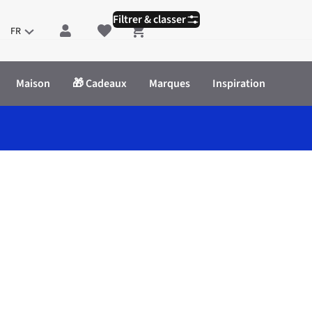
Filtrer & classer
FR
Shopping cart
Maison
🎁 Cadeaux
Marques
Inspiration