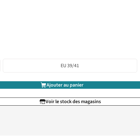
EU 39/41
Ajouter au panier
Voir le stock des magasins