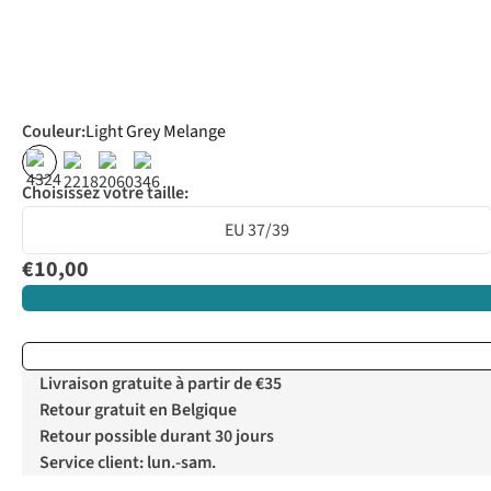
Couleur
:
Light Grey Melange
Choisissez votre taille:
EU 37/39
€10,00
Livraison gratuite à partir de €35
Retour gratuit en Belgique
Retour possible durant 30 jours
Service client: lun.-sam.