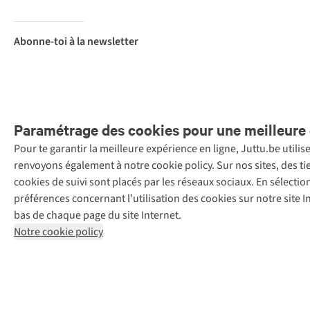
Abonne-toi à la newsletter
Paramétrage des cookies pour une meilleure 
Pour te garantir la meilleure expérience en ligne, Juttu.be utili
Menti
renvoyons également à notre cookie policy. Sur nos sites, des ti
Retail Concepts
cookies de suivi sont placés par les réseaux sociaux. En sélecti
N.V.,
préférences concernant l’utilisation des cookies sur notre site
Smallandlaan
bas de chaque page du site Internet.
9, 2660
Notre cookie policy
Hoboken
+32 (0)3 828
30 15
team@juttu.be