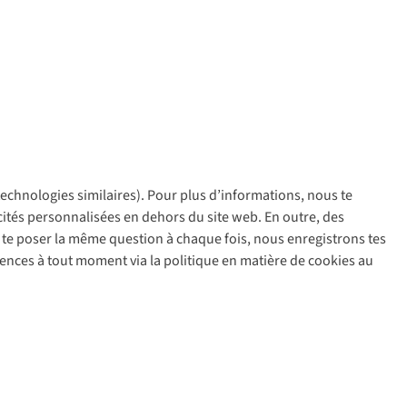
 technologies similaires). Pour plus d’informations, nous te
policy
icités personnalisées en dehors du site web. En outre, des
ir te poser la même question à chaque fois, nous enregistrons tes
rences à tout moment via la politique en matière de cookies au