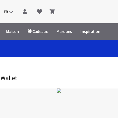
FR
Shopping cart
Maison
🎁 Cadeaux
Marques
Inspiration
 Card Wallet
 Wallet