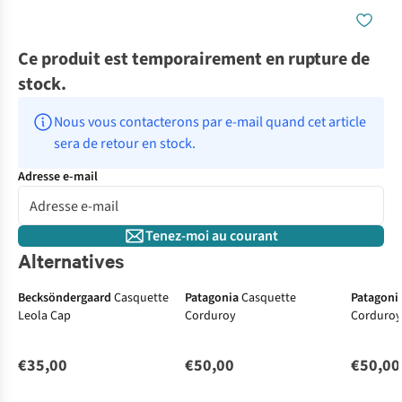
Ce produit est temporairement en rupture de
stock.
Nous vous contacterons par e-mail quand cet article 
sera de retour en stock.
Adresse e-mail
Tenez-moi au courant
Alternatives
Becksöndergaard
Casquette
Patagonia
Casquette
Patagoni
Leola Cap
Corduroy
Corduro
€35,00
€50,00
€50,00