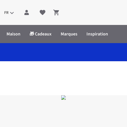
FR
Shopping cart
Maison
🎁 Cadeaux
Marques
Inspiration