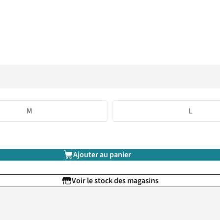
M
L
Ajouter au panier
Voir le stock des magasins