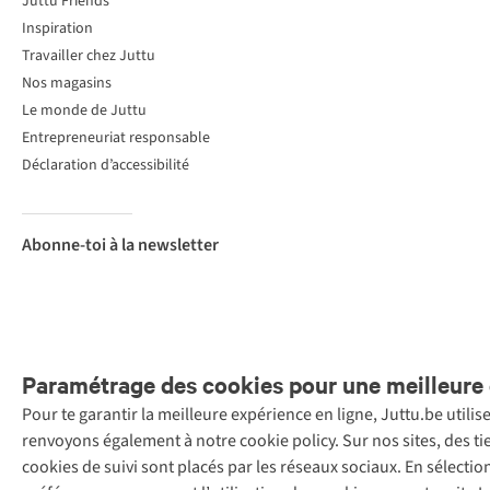
Juttu Friends
Inspiration
Travailler chez Juttu
Nos magasins
Le monde de Juttu
Entrepreneuriat responsable
Déclaration d’accessibilité
Abonne-toi à la newsletter
Paramétrage des cookies pour une meilleure 
Pour te garantir la meilleure expérience en ligne, Juttu.be utili
Menti
renvoyons également à notre cookie policy. Sur nos sites, des ti
Retail Concepts
cookies de suivi sont placés par les réseaux sociaux. En sélecti