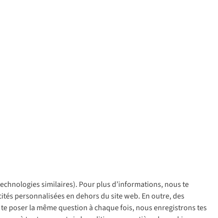
 technologies similaires). Pour plus d’informations, nous te
policy
icités personnalisées en dehors du site web. En outre, des
ir te poser la même question à chaque fois, nous enregistrons tes