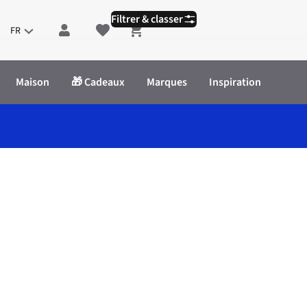
Filtrer & classer
FR
Shopping cart
Maison
🎁 Cadeaux
Marques
Inspiration
 femme