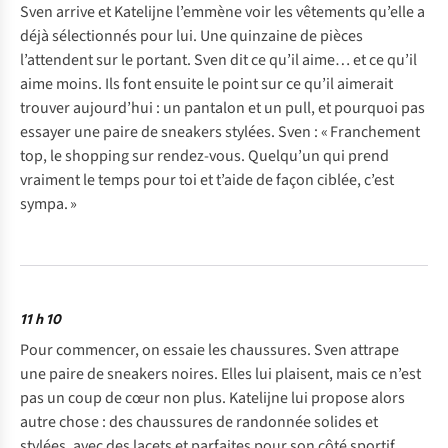
Sven arrive et Katelijne l’emmène voir les vêtements qu’elle a
déjà sélectionnés pour lui. Une quinzaine de pièces
l’attendent sur le portant. Sven dit ce qu’il aime… et ce qu’il
aime moins. Ils font ensuite le point sur ce qu’il aimerait
trouver aujourd’hui : un pantalon et un pull, et pourquoi pas
essayer une paire de sneakers stylées. Sven : « Franchement
top, le shopping sur rendez-vous. Quelqu’un qui prend
vraiment le temps pour toi et t’aide de façon ciblée, c’est
sympa. »
11 h 10
Pour commencer, on essaie les chaussures. Sven attrape
une paire de sneakers noires. Elles lui plaisent, mais ce n’est
pas un coup de cœur non plus. Katelijne lui propose alors
autre chose : des chaussures de randonnée solides et
stylées, avec des lacets et parfaites pour son côté sportif.