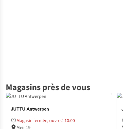
Magasins près de vous
JUTTU Antwerpen
JUT
Magasin fermée, ouvre à 10:00
Meir 19