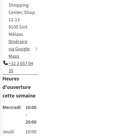
Shopping
Center, Shop
12-13
9100 Sint
Niklaas
Itinéraire
via Google
Maps
+32 3 657 04
35
Heures
d'ouverture
cette semaine
Mercredi
10:00
-
20:00
Jeudi
10:00