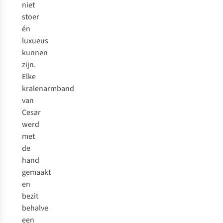
niet
stoer
én
luxueus
kunnen
zijn.
Elke
kralenarmband
van
Cesar
werd
met
de
hand
gemaakt
en
bezit
behalve
een