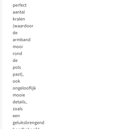
perfect
aantal
kralen
(waardoor
de
armband
mooi
rond
de
pols
past),
ook
ongelooflijk
mooie
details,
zoals
een
geluksbrengend