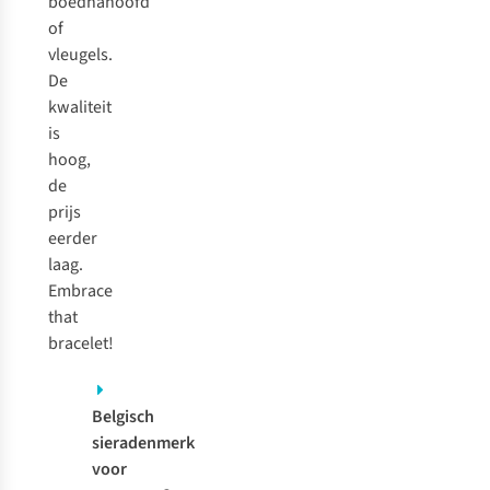
boedhahoofd
of
vleugels.
De
kwaliteit
is
hoog,
de
prijs
eerder
laag.
Embrace
that
bracelet!
Belgisch
sieradenmerk
voor