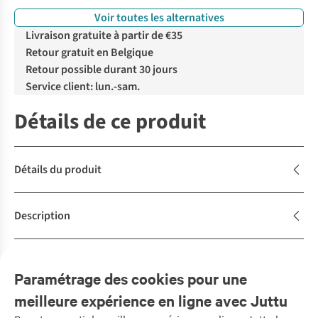
Voir toutes les alternatives
Livraison gratuite à partir de €35
Retour gratuit en Belgique
Retour possible durant 30 jours
Service client: lun.-sam.
Détails de ce produit
Détails du produit
Description
Achète la tenue
Complétez le look
Paramétrage des cookies pour une
meilleure expérience en ligne avec Juttu