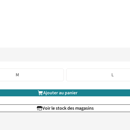
M
L
Ajouter au panier
Voir le stock des magasins