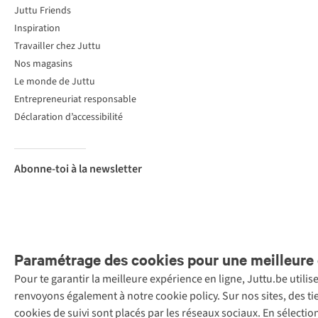
Juttu Friends
Inspiration
Travailler chez Juttu
Nos magasins
Le monde de Juttu
Entrepreneuriat responsable
Déclaration d’accessibilité
Abonne-toi à la newsletter
Paramétrage des cookies pour une meilleure 
Pour te garantir la meilleure expérience en ligne, Juttu.be utili
Menti
renvoyons également à notre cookie policy. Sur nos sites, des ti
Retail Concepts
cookies de suivi sont placés par les réseaux sociaux. En sélecti