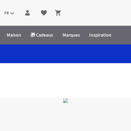
FR
Shopping cart
Maison
🎁 Cadeaux
Marques
Inspiration
dette