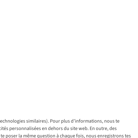
 technologies similaires). Pour plus d’informations, nous te
policy
icités personnalisées en dehors du site web. En outre, des
ir te poser la même question à chaque fois, nous enregistrons tes