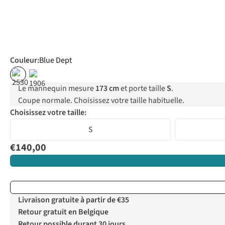
Couleur
:
Blue Dept
Le mannequin mesure
173 cm
et porte taille
S
.
Coupe normale. Choisissez votre taille habituelle.
Choisissez votre taille:
S
€140,00
Livraison gratuite à partir de €35
Retour gratuit en Belgique
Retour possible durant 30 jours