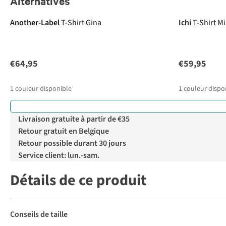
Alternatives
Another-Label
T-Shirt Gina
Ichi
T-Shirt M
€64,95
€59,95
1
couleur disponible
1
couleur dispo
Livraison gratuite à partir de €35
Retour gratuit en Belgique
Retour possible durant 30 jours
Service client: lun.-sam.
Détails de ce produit
Conseils de taille