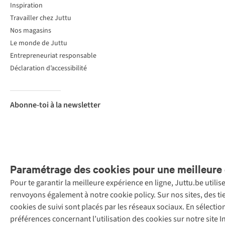
Inspiration
Travailler chez Juttu
Nos magasins
Le monde de Juttu
Entrepreneuriat responsable
Déclaration d’accessibilité
Abonne-toi à la newsletter
Paramétrage des cookies pour une meilleure 
Pour te garantir la meilleure expérience en ligne, Juttu.be utili
Menti
renvoyons également à notre cookie policy. Sur nos sites, des ti
Retail Concepts
cookies de suivi sont placés par les réseaux sociaux. En sélecti
N.V.,
préférences concernant l’utilisation des cookies sur notre site