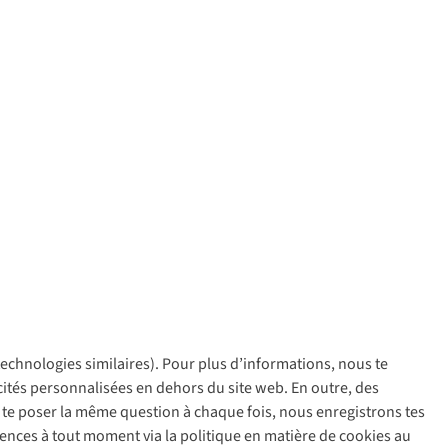
 technologies similaires). Pour plus d’informations, nous te
policy
icités personnalisées en dehors du site web. En outre, des
ir te poser la même question à chaque fois, nous enregistrons tes
rences à tout moment via la politique en matière de cookies au