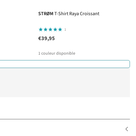
STRØM
T-Shirt Raya Croissant
1
€39,95
1
couleur disponible