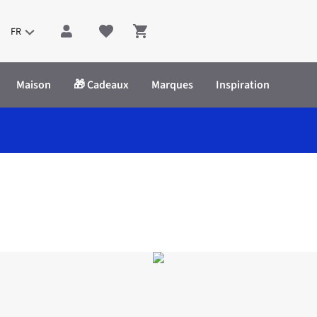
FR
Shopping cart
Maison
🎁 Cadeaux
Marques
Inspiration