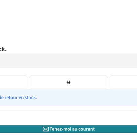
ck.
M
de retour en stock.
Tenez-moi au courant