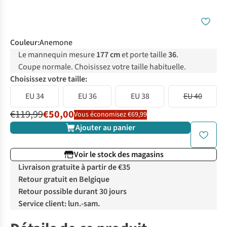
Couleur
:
Anemone
Le mannequin mesure
177 cm
et porte taille
36
.
Coupe normale. Choisissez votre taille habituelle.
Choisissez votre taille:
EU 34
EU 36
EU 38
EU 40
€119,99
€50,00
Vous économisez €69,99
Ajouter au panier
Voir le stock des magasins
Livraison gratuite à partir de €35
Retour gratuit en Belgique
Retour possible durant 30 jours
Service client: lun.-sam.