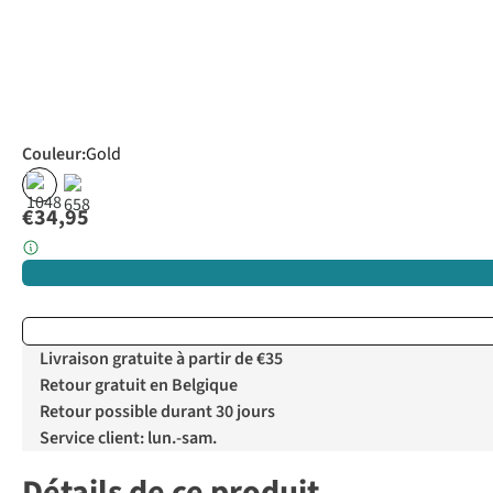
Couleur
:
Gold
€34,95
Livraison gratuite à partir de €35
Retour gratuit en Belgique
Retour possible durant 30 jours
Service client: lun.-sam.
Détails de ce produit