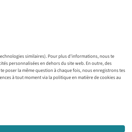
 technologies similaires). Pour plus d’informations, nous te
policy
icités personnalisées en dehors du site web. En outre, des
ir te poser la même question à chaque fois, nous enregistrons tes
rences à tout moment via la politique en matière de cookies au