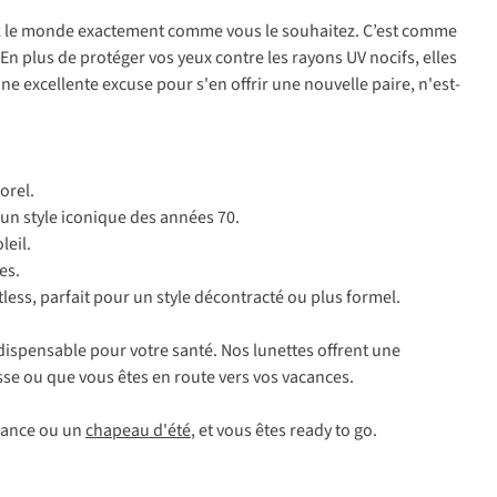
yez le monde exactement comme vous le souhaitez. C’est comme
. En plus de protéger vos yeux contre les rayons UV nocifs, elles
ne excellente excuse pour s'en offrir une nouvelle paire, n'est-
orel.
un style iconique des années 70.
leil.
es.
tless
, parfait pour un style décontracté ou plus formel.
indispensable pour votre santé. Nos lunettes offrent une
sse ou que vous êtes en route vers vos vacances.
ance ou un
chapeau d'été
, et vous êtes
ready to go
.