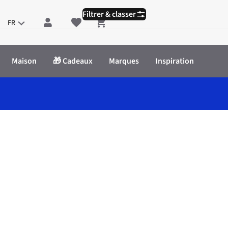
Filtrer & classer
FR
Shopping cart
Maison
🎁 Cadeaux
Marques
Inspiration